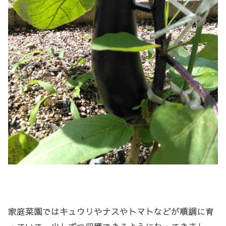
家庭菜園ではキュウリやナスやトマトなどが順調に育