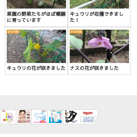
菜園の野菜たちがほぼ順調
キュウリが収穫できまし
に育っています
た！
家庭菜園
家庭菜園
キュウリの花が咲きました
ナスの花が咲きました