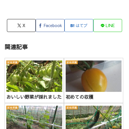
X
Facebook
はてブ
LINE
関連記事
家庭菜園
家庭菜園
おいしい野菜が採れました
初めての収穫
家庭菜園
家庭菜園