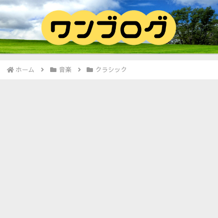
ホーム
音楽
クラシック