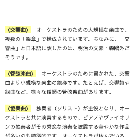
〈交響曲〉
オーケストラのための大規模な楽曲で、
複数の「楽章」で構成されています。ちなみに、「交
響曲」と日本語に訳したのは、明治の文豪・森鴎外だ
そうです。
〈管弦楽曲〉
オーケストラのために書かれた、交響
曲より小規模な楽曲の総称です。たとえば、交響詩や
組曲など、様々な種類の管弦楽曲があります。
〈協奏曲〉
独奏者（ソリスト）が主役となり、オー
ケストラと共に演奏するもので、ピアノやヴァイオリ
ンの独奏者がその秀逸な演奏を披露する華やかな作品
が多いのも特徴的です。オーケストラが休んでいる