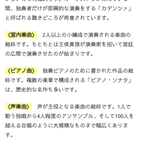
間、独奏者だけが即興的な演奏をする「カデンツァ」
と呼ばれる聴きどころが用意されています。
〈室内楽曲〉
2人以上の小編成で演奏される楽曲の
総称です。もともとは王侯貴族が演奏家を招いて宮廷
の広間で演奏させたのが始まりです。
〈ピアノ曲〉
独奏ピアノのために書かれた作品の総
称です。複数の楽章で構成される「ピアノ・ソナタ」
は、歴史的な名作も多いです。
〈声楽曲〉
声が主役となる楽曲の総称です。1人で
歌う独唱から4人程度のアンサンブル、そして100人を
超える合唱のように大規模なものまで幅広くありま
す。