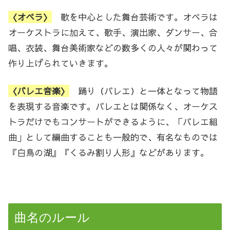
〈オペラ〉
歌を中心とした舞台芸術です。オペラは
オーケストラに加えて、歌手、演出家、ダンサー、合
唱、衣装、舞台美術家などの数多くの人々が関わって
作り上げられていきます。
〈バレエ音楽〉
踊り（バレエ）と一体となって物語
を表現する音楽です。バレエとは関係なく、オーケス
トラだけでもコンサートができるように、「バレエ組
曲」として編曲することも一般的で、有名なものでは
『白鳥の湖』『くるみ割り人形』などがあります。
曲名のルール